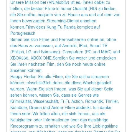
Unsere Mission bei (VN.Mobitv) ist es, Ihnen dabei zu 
helfen, die besten Filme in hoher Qualität (HD) zu finden, 
die Sie online, bequem von zu Hause aus und auf dem von 
Ihnen bevorzugten Streaming-Dienst ansehen 
können.Filmvideos Kung Fu Panda komplett auf 
Portugiesisch
Sehen Sie sich Filme und Fernsehserien online an, ohne 
das Haus zu verlassen, auf Android, iPad, Smart TV 
(Philips, LG und Samsung), Computern (PC und MAC) und 
XBOX360, XBOX ONE.Scrollen Sie weiter und entdecken 
Sie Ihren nächsten Film, den Sie noch heute online 
ansehen können.
Happy Finden Sie alle Filme, die Sie online streamen 
können, einschließlich derer, die diese Woche gespielt 
wurden. Wenn Sie sich fragen, was Sie auf dieser Seite 
sehen können, wissen Sie, dass sie Genres wie 
Kriminalität, Wissenschaft, Fi-Fi, Action, Romantik, Thriller, 
Komödie, Drama und Anime-Filme abdeckt. Ich danke 
Ihnen sehr. Wir teilen allen, die sich freuen, uns als 
Neuigkeiten oder Informationen über das diesjährige 
Kinoprogramm zu erhalten und wie Sie Ihre Lieblingsfilme 